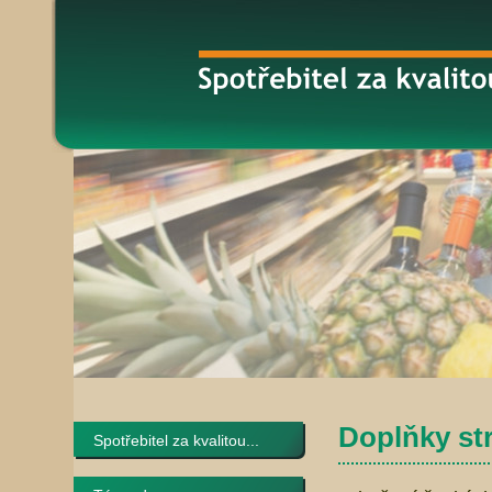
Doplňky str
Spotřebitel za kvalitou...