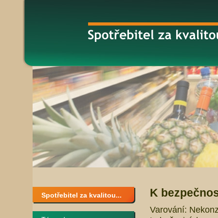
K bezpečnost
Spotřebitel za kvalitou...
Varování: Nekonz