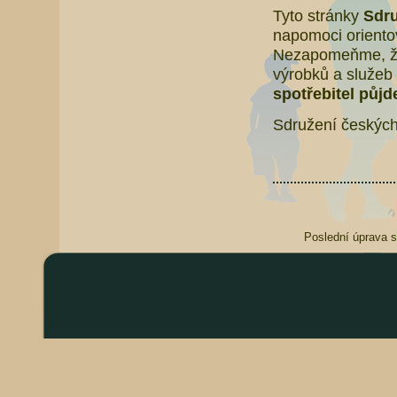
Tyto stránky
Sdru
napomoci orientov
Nezapomeňme, že 
výrobků a služeb 
spotřebitel půjd
Sdružení českých
Poslední úprava s