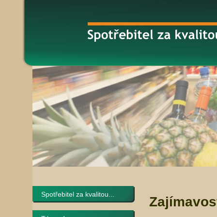
Spotřebitel za kvalitou...
Zajímavos