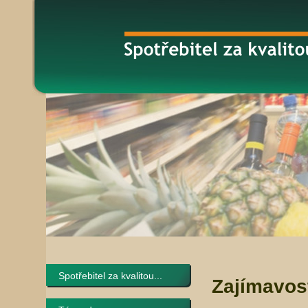
Spotřebitel za kvalitou...
Zajímavos