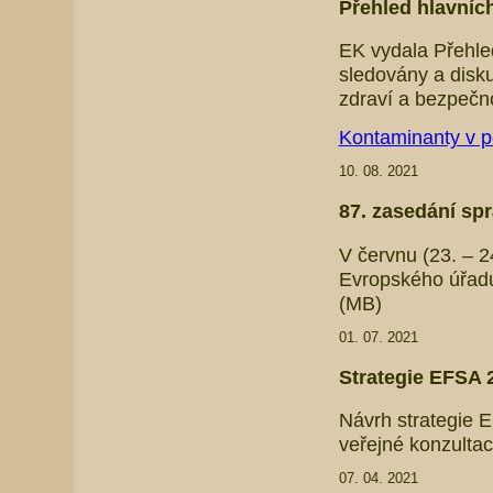
Přehled hlavníc
EK vydala Přehled
sledovány a disk
zdraví a bezpečno
Kontaminanty v p
10. 08. 2021
87. zasedání sp
V červnu (23. – 2
Evropského úřad
(MB)
01. 07. 2021
Strategie EFSA 
Návrh strategie 
veřejné konzultac
07. 04. 2021