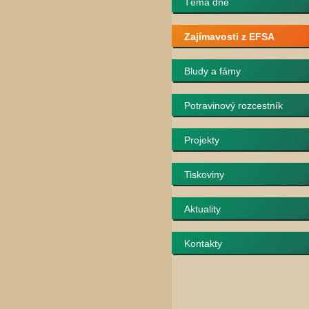
Téma dne
Zajímavosti z EFSA
Bludy a fámy
Potravinový rozcestník
Projekty
Tiskoviny
Aktuality
Kontakty