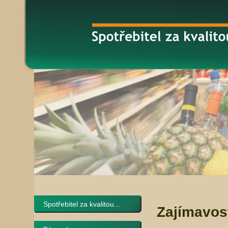
Spotřebitel za kvalitou...
Zajímavos