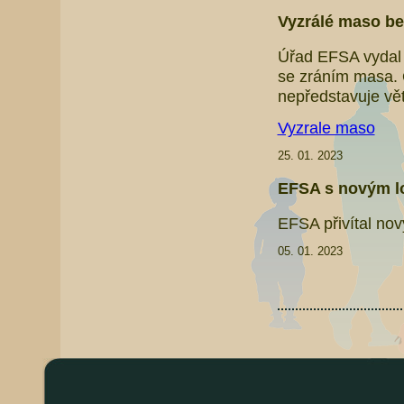
Vyzrálé maso bez
Úřad EFSA vydal 
se zráním masa. 
nepředstavuje vět
Vyzrale maso
25. 01. 2023
EFSA s novým 
EFSA přivítal nov
05. 01. 2023