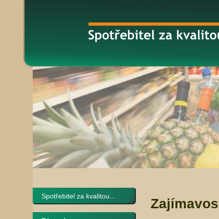
Spotřebitel za kvalitou...
Zajímavos