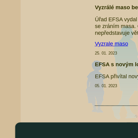
Vyzrálé maso bez
Úřad EFSA vydal 
se zráním masa. 
nepředstavuje vět
Vyzrale maso
25. 01. 2023
EFSA s novým 
EFSA přivítal nov
05. 01. 2023