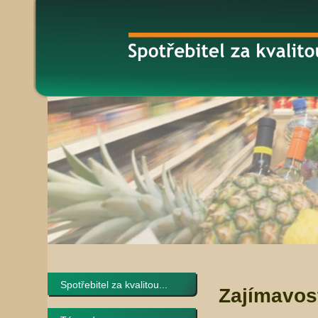
Spotřebitel za kvalitou...
Zajímavos