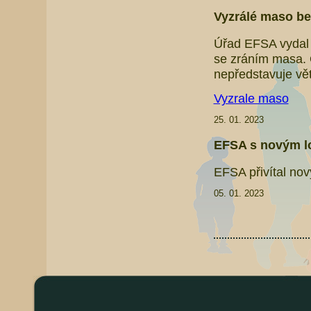
Vyzrálé maso bez
Úřad EFSA vydal 
se zráním masa. 
nepředstavuje vět
Vyzrale maso
25. 01. 2023
EFSA s novým 
EFSA přivítal nov
05. 01. 2023