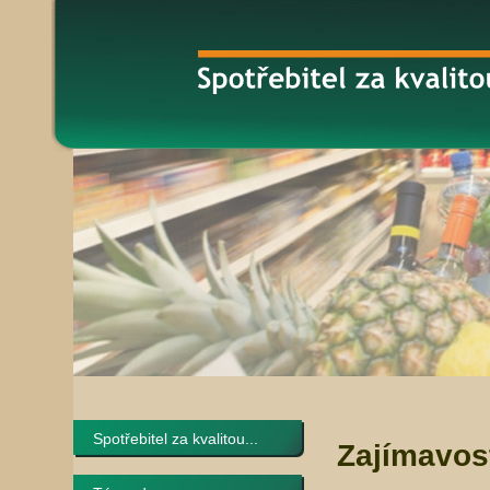
Spotřebitel za kvalitou...
Zajímavos