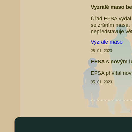
Vyzrálé maso bez
Úřad EFSA vydal 
se zráním masa. 
nepředstavuje vět
Vyzrale maso
25. 01. 2023
EFSA s novým 
EFSA přivítal nov
05. 01. 2023