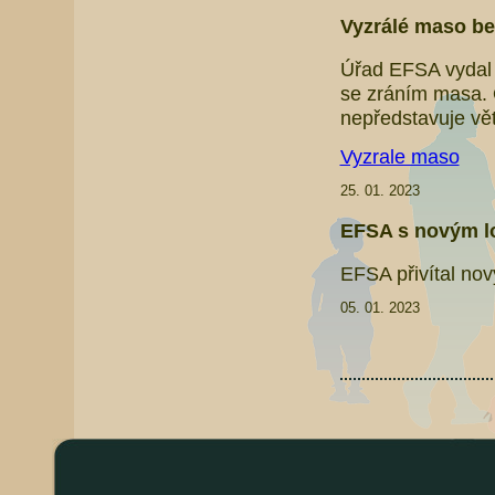
Vyzrálé maso bez
Úřad EFSA vydal 
se zráním masa. 
nepředstavuje vět
Vyzrale maso
25. 01. 2023
EFSA s novým 
EFSA přivítal nov
05. 01. 2023