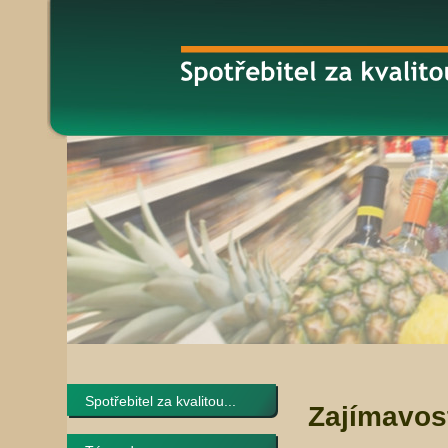
Spotřebitel za kvalitou...
Zajímavos