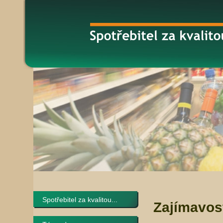
Spotřebitel za kvalitou...
Zajímavos