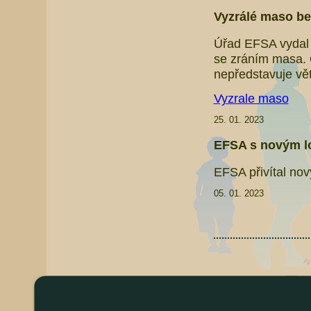
Vyzrálé maso bez
Úřad EFSA vydal 
se zráním masa. 
nepředstavuje vět
Vyzrale maso
25. 01. 2023
EFSA s novým 
EFSA přivítal nov
05. 01. 2023