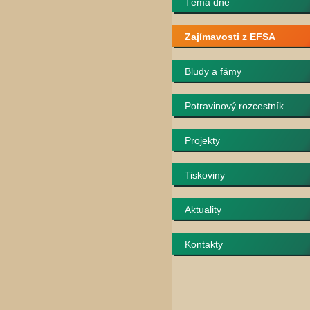
Téma dne
Zajímavosti z EFSA
Bludy a fámy
Potravinový rozcestník
Projekty
Tiskoviny
Aktuality
Kontakty