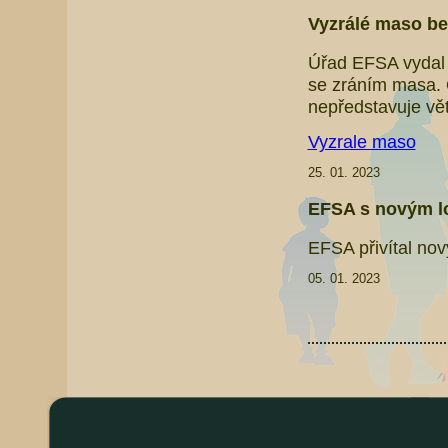
Vyzrálé maso bez
Úřad EFSA vydal 
se zráním masa. 
nepředstavuje vět
Vyzrale maso
25. 01. 2023
EFSA s novým 
EFSA přivítal nov
05. 01. 2023