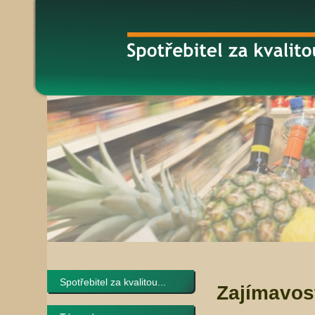
Spotřebitel za kvalitou...
Zajímavos