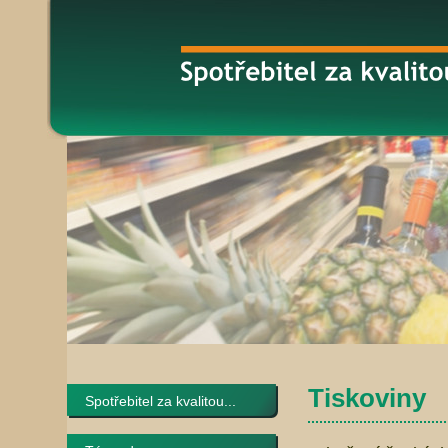
Tiskoviny
Spotřebitel za kvalitou...