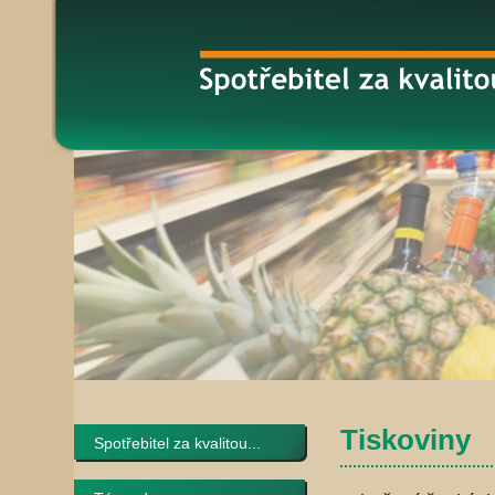
Tiskoviny
Spotřebitel za kvalitou...