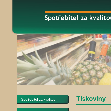
Tiskoviny
Spotřebitel za kvalitou...