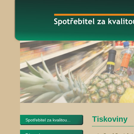
Tiskoviny
Spotřebitel za kvalitou...