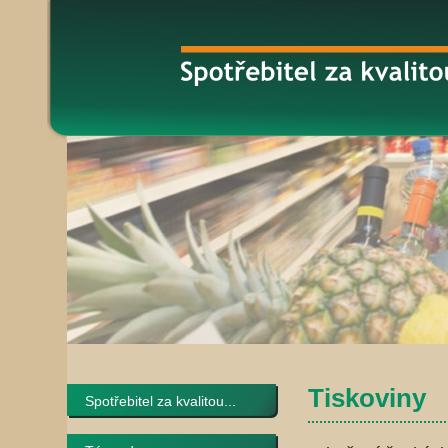
Tiskoviny
Spotřebitel za kvalitou...