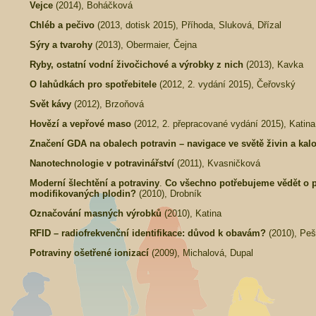
Vejce
(2014), Boháčková
Chléb a pečivo
(2013, dotisk 2015), Příhoda, Sluková, Dřízal
Sýry a tvarohy
(2013), Obermaier, Čejna
Ryby, ostatní vodní živočichové a výrobky z nich
(2013), Kavka
O lahůdkách pro spotřebitele
(2012, 2. vydání 2015), Čeřovský
Svět kávy
(2012), Brzoňová
Hovězí a vepřové maso
(2012, 2. přepracované vydání 2015), Katina
Značení GDA na obalech potravin – navigace ve světě živin a kalo
Nanotechnologie v potravinářství
(2011), Kvasničková
Moderní šlechtění a potraviny
.
Co všechno potřebujeme vědět o p
modifikovaných plodin?
(2010), Drobník
Označování masných výrobků
(2010), Katina
RFID – radiofrekvenční identifikace: důvod k obavám?
(2010), Pe
Potraviny ošetřené ionizací
(2009), Michalová, Dupal