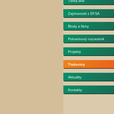
Téma dne
Zajímavosti z EFSA
Bludy a fámy
Potravinový rozcestník
Projekty
Tiskoviny
Aktuality
Kontakty