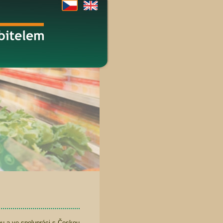
ou a ve spolupráci s Českou