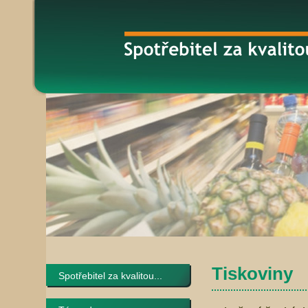
Tiskoviny
Spotřebitel za kvalitou...