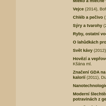
Mléko a mléčné
Vejce
(2014), Bo
Chléb a pečivo
(
Sýry a tvarohy
(
Ryby, ostatní v
O lahůdkách pro
Svět kávy
(2012)
Hovězí a vepřo
Kšána ml.
Značení GDA na 
kalorií
(2011), Du
Nanotechnologie
Moderní šlechtěn
potravinách z g