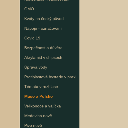
GMO
Kvóty na český původ
Nápoje - označování
Covid 19
Bezpečnost a důvěra
Akrylamid v chipsech
Úprava vody
Protiplastová hysterie v praxi
Témata v rozhlase
Maso a Polsko
Velikonoce a vajíčka
Medovina nově
Pivo nově