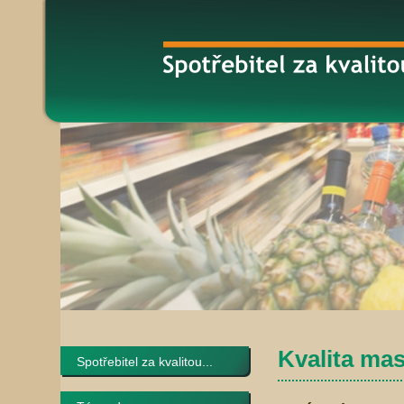
Kvalita ma
Spotřebitel za kvalitou...