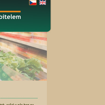
atek, začal u nás hon na