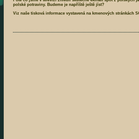
polské potraviny. Budeme je napříště ještě jíst?
Viz naše tisková informace vystavená na kmenových stránkách S