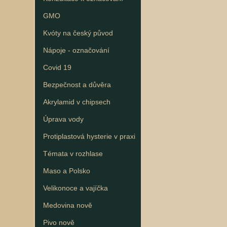
GMO
Kvóty na český původ
Nápoje - označování
Covid 19
Bezpečnost a důvěra
Akrylamid v chipsech
Úprava vody
Protiplastová hysterie v praxi
Témata v rozhlase
Maso a Polsko
Velikonoce a vajíčka
Medovina nově
Pivo nově