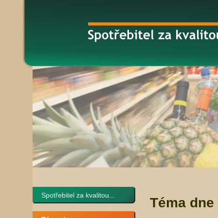
Spotřebitel za kvalitou...
Téma dne