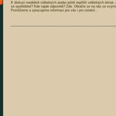
K diskuzi mediálně viditelných anebo ještě nepříliš viditelných témat, 
se spotřebitel? Kde najde odpovědi? Zde. Obraťte se na nás se svými 
Pomůžeme a zpracujeme informaci pro vás i pro ostatní...