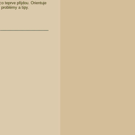
co teprve přijdou. Orientuje
problémy a tipy.