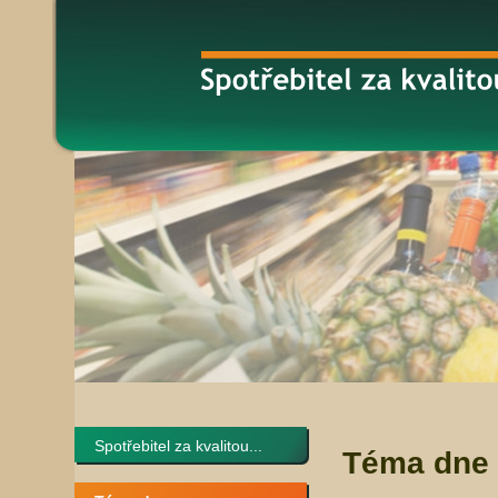
Spotřebitel za kvalitou...
Téma dne