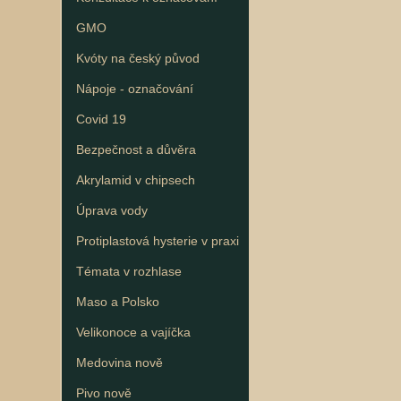
GMO
Kvóty na český původ
Nápoje - označování
Covid 19
Bezpečnost a důvěra
Akrylamid v chipsech
Úprava vody
Protiplastová hysterie v praxi
Témata v rozhlase
Maso a Polsko
Velikonoce a vajíčka
Medovina nově
Pivo nově