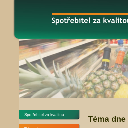
Spotřebitel za kvalitou...
Téma dne