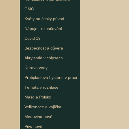
GMO
Kvóty na český původ
Nápoje - označování
Covid 19
Bezpečnost a důvěra
Akrylamid v chipsech
Úprava vody
Protiplastová hysterie v praxi
Témata v rozhlase
Maso a Polsko
Velikonoce a vajíčka
Medovina nově
Pivo nově