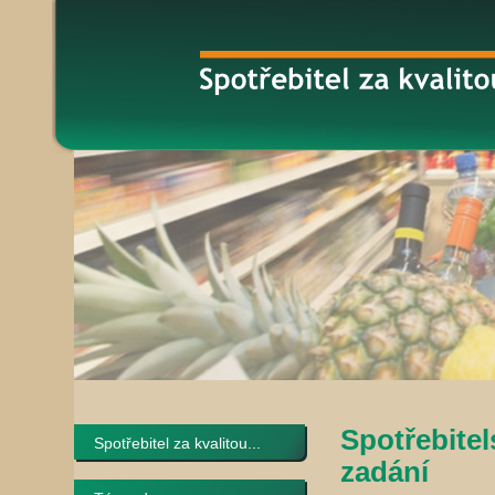
Spotřebite
Spotřebitel za kvalitou...
zadání