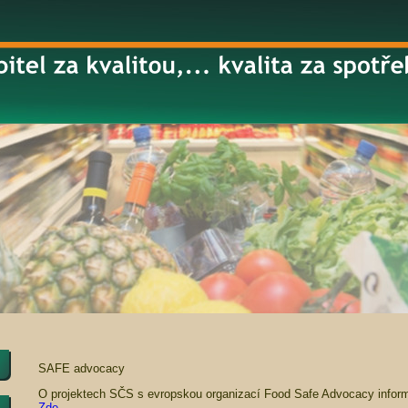
SAFE advocacy
O projektech SČS s evropskou organizací Food Safe Advocacy info
Zde