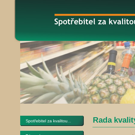
Rada kvalit
Spotřebitel za kvalitou...