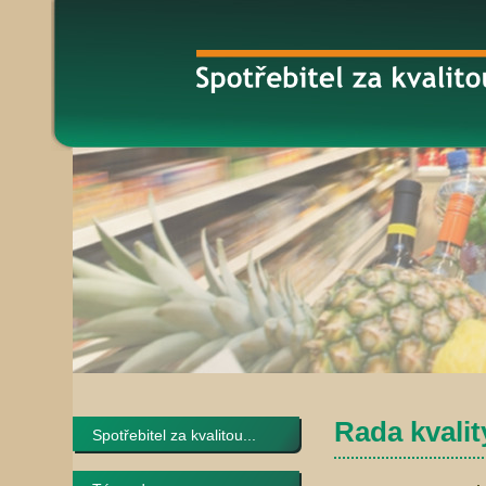
Rada kvalit
Spotřebitel za kvalitou...