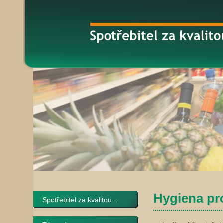
Hygiena pr
Spotřebitel za kvalitou...