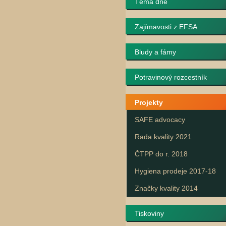
Téma dne
Zajímavosti z EFSA
Bludy a fámy
Potravinový rozcestník
Projekty
SAFE advocacy
Rada kvality 2021
ČTPP do r. 2018
Hygiena prodeje 2017-18
Značky kvality 2014
Tiskoviny