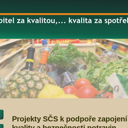
Projekty SČS k podpoře zapojení
kvality a bezpečnosti potravin