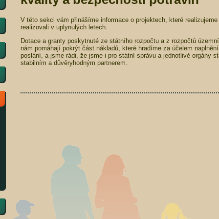
V této sekci vám přinášíme informace o projektech, které realizujem
realizovali v uplynulých letech.
Dotace a granty poskytnuté ze státního rozpočtu a z rozpočtů územ
nám pomáhají pokrýt část nákladů, které hradíme za účelem naplnění
poslání, a jsme rádi, že jsme i pro státní správu a jednotlivé orgány 
stabilním a důvěryhodným partnerem.