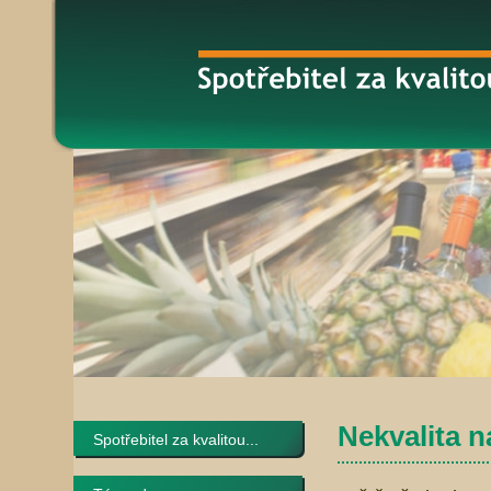
Nekvalita n
Spotřebitel za kvalitou...