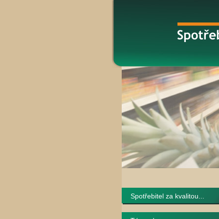
Spotřebitel za kvalitou...