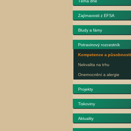
Téma dne
Zajímavosti z EFSA
Bludy a fámy
Potravinový rozcestník
Kompetence a působnosti
Nekvalita na trhu
Onemocnění a alergie
Projekty
Tiskoviny
Aktuality