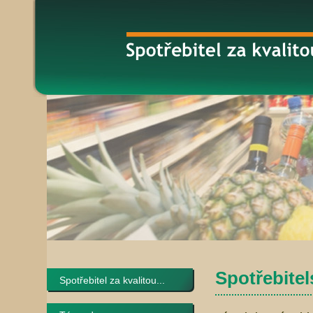
Spotřebitel
Spotřebitel za kvalitou...