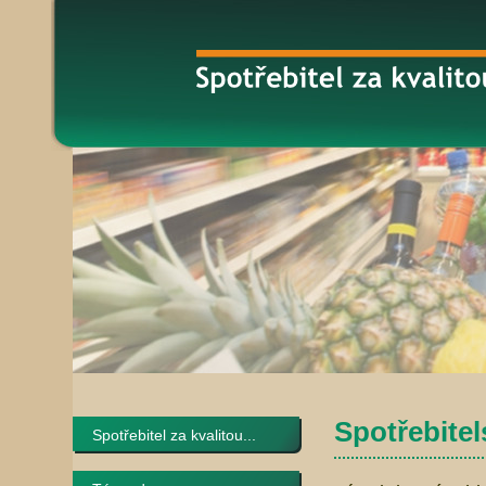
Spotřebitel
Spotřebitel za kvalitou...