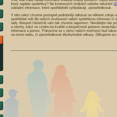
který najdete spolehlivý? Na kmenových strákách našeho sdružení (
Z
základní informace, které spotřebitelé vyhledávají, zprostředkovat.
V této sekci chceme postupně podrobněji odkázat na některé zdroje a
spotřebitel měl dle našich zkušeností nalézt spolehlivou informaci či
rady. Alespoň částečně vám tak chceme napomoci. Neváhejte nás pr
a návrhy, když ve vztahu ke kvalitě a bezpečnosti potravin nenachází
informace a pomoc. Pokusíme se v rámci našich možností buď takové
na tomto webu, či zprostředkovat důvěryhodné odkazy. Děkujeme za s