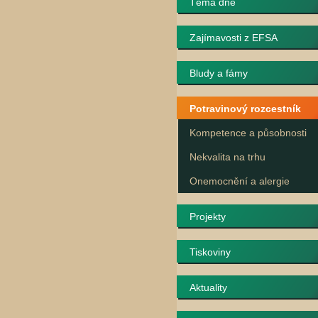
Téma dne
Zajímavosti z EFSA
Bludy a fámy
Potravinový rozcestník
Kompetence a působnosti
Nekvalita na trhu
Onemocnění a alergie
Projekty
Tiskoviny
Aktuality