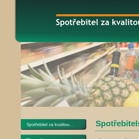
Spotřebitel
Spotřebitel za kvalitou...