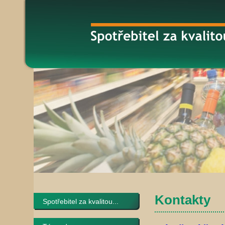
Kontakty
Spotřebitel za kvalitou...