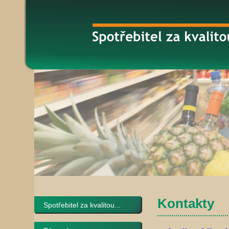
Kontakty
Spotřebitel za kvalitou...