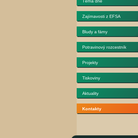
Téma dne
Zajímavosti z EFSA
Bludy a fámy
Potravinový rozcestník
Projekty
Tiskoviny
Aktuality
Kontakty