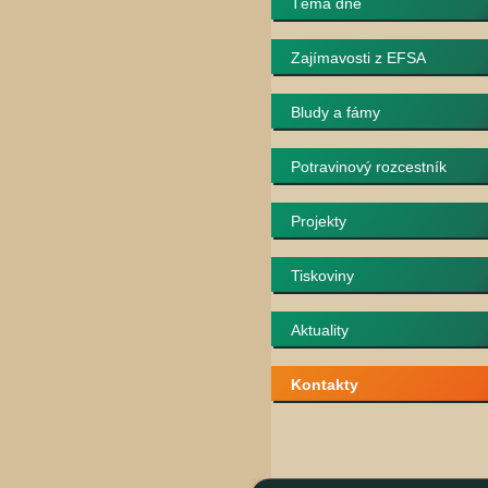
Téma dne
Zajímavosti z EFSA
Bludy a fámy
Potravinový rozcestník
Projekty
Tiskoviny
Aktuality
Kontakty