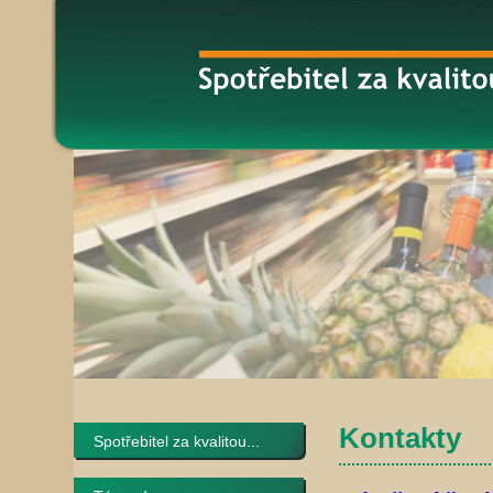
Kontakty
Spotřebitel za kvalitou...