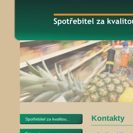
Kontakty
Spotřebitel za kvalitou...