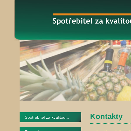
Kontakty
Spotřebitel za kvalitou...