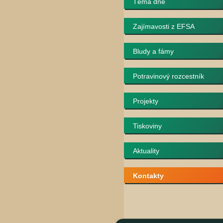
Téma dne
Zajímavosti z EFSA
Bludy a fámy
Potravinový rozcestník
Projekty
Tiskoviny
Aktuality
Kontakty