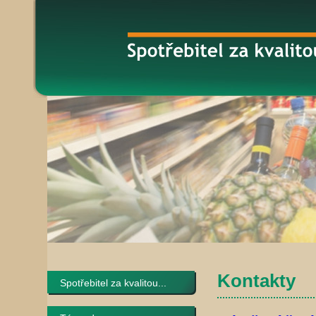
Kontakty
Spotřebitel za kvalitou...