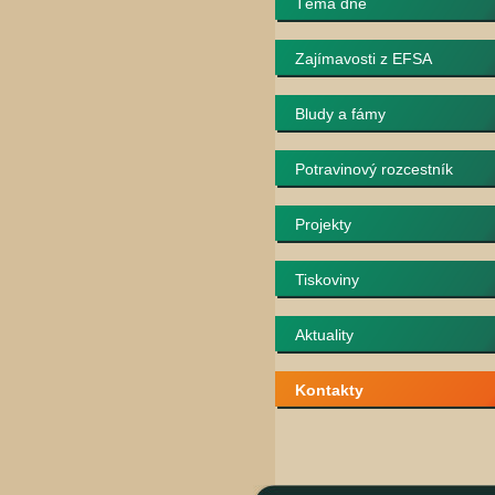
Téma dne
Zajímavosti z EFSA
Bludy a fámy
Potravinový rozcestník
Projekty
Tiskoviny
Aktuality
Kontakty