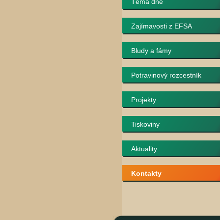
Téma dne
Zajímavosti z EFSA
Bludy a fámy
Potravinový rozcestník
Projekty
Tiskoviny
Aktuality
Kontakty