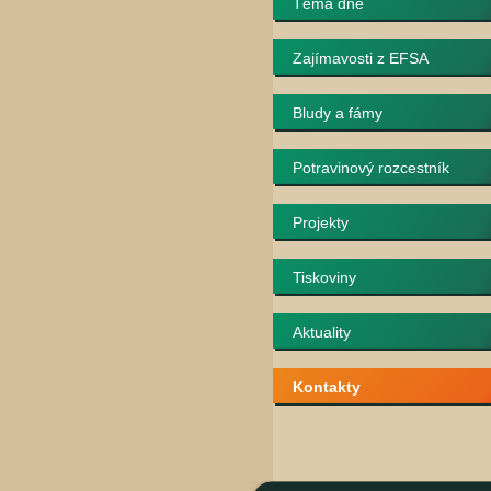
Téma dne
Zajímavosti z EFSA
Bludy a fámy
Potravinový rozcestník
Projekty
Tiskoviny
Aktuality
Kontakty